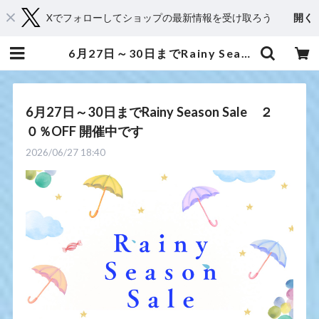
Xでフォローしてショップの最新情報を受け取ろう
開く
6月27日～30日までRainy Season Sale ２０％OFF 開催中です | 京都からメディカルアロマとハーブであなたに癒しと笑顔をお届け・Shop 桂（kei）
6月27日～30日までRainy Season Sale ２
０％OFF 開催中です
2026/06/27 18:40