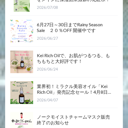
2026/07/08
6月27日～30日までRainy Season
Sale ２０％OFF 開催中です
2026/06/27
Kei Rich Oilで、お肌がつるつる、も
ちもちと大好評です！
2026/06/24
業界初！ミラクル美容オイル「Kei
Rich Oil」発売記念セール！4月8日12
時～12日まで
2026/04/07
ノークモイストチャームマスク販売
終了のお知らせ