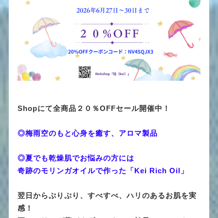
Shopにて全商品２０％OFFセール開催中！
◎梅雨空のもと心身を癒す、アロマ製品
◎夏でも乾燥肌でお悩みの方には
奇跡のモリンガオイルで作った「Kei Rich Oil」
翌日からぷりぷり、すべすべ、ハリのあるお肌を実
感！