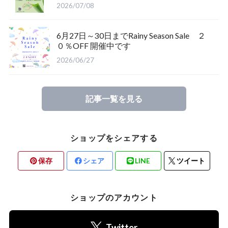
2026/07/08
6月27日～30日までRainy Season Sale ２
０％OFF 開催中です
2026/06/27
記事一覧を見る
ショップをシェアする
保存
シェア
LINE
ツイート
ショップのアカウント
Twitter