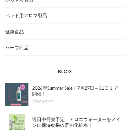
ペット用アロマ製品
健康食品
ハーブ商品
BLOG
2026年Summer Sale！7月27日～31日まで
開催！
2026/07/25
近日中発売予定！アロエウォーターをメイ
ンに保湿効果抜群の化粧水！