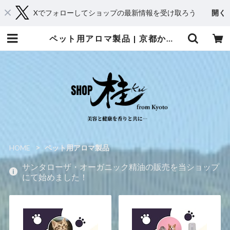
Xでフォローしてショップの最新情報を受け取ろう
開く
ペット用アロマ製品 | 京都からメディカルアロマとハーブであなたに癒しと笑顔をお届け・Shop 桂（kei）
HOME
ペット用アロマ製品
サンタローザ・オーガニック精油の販売を当ショップ
にて始めました！