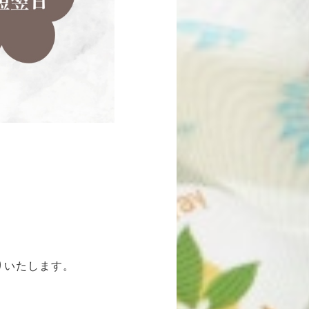
。
りいたします。