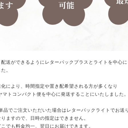
く配送ができるようにレターパックプラスとライトを中心に
した。
様化により、時間指定や置き配希望される方が多くなり
以降、ヤマトコンパクト便を中心に発送することにいたしました
を単品でご注文いただいた場合はレターパックライトでお送
なりますので、日時の指定はできません。
どこでも料金均一、翌日にお届けできます。