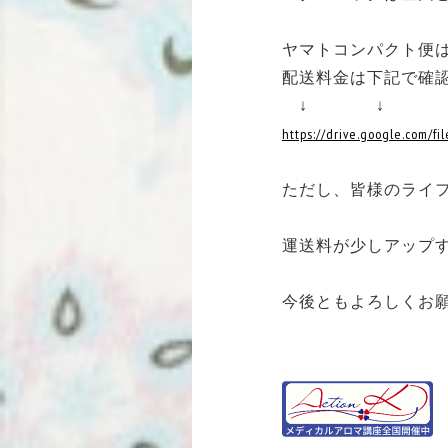
ヤマトコンパクト便
配送料金は下記で確
↓ ↓
https://drive.google.com/
ただし、皆様のライ
運送料が少しアップ
今後ともよろしくお