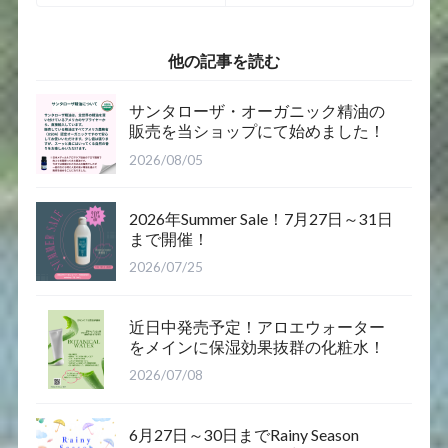
25日～4月３０日
20％OFFクーポン
まで開催！２
コード配布中！
０％offクーポン
他の記事を読む
コードをご利用く
サンタローザ・オーガニック精油の
販売を当ショップにて始めました！
2026/08/05
2026年Summer Sale！7月27日～31日
まで開催！
2026/07/25
近日中発売予定！アロエウォーター
をメインに保湿効果抜群の化粧水！
2026/07/08
6月27日～30日までRainy Season