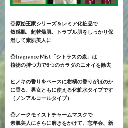
◎原始王家シリーズ＆
レミア化粧品で
敏感肌、超乾燥肌、トラブル肌を
しっかり保
湿して素肌美人に
◎fragrance Mist「シトラスの森」は
植物の持つ力で8つのカラダのニオイを除去
ヒノキの香りをベースに柑橘の香りがほのか
に香る、
男女ともに使える化粧水タイプです
（ノンアルコールタイプ）
◎ノークモイストチャームマスクで
素肌美人にさらに磨きをかけて、忘年会、新