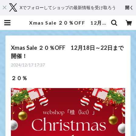
Xでフォローしてショップの最新情報を受け取ろう
開く
Xmas Sale ２０％OFF 12月18日～22日まで開催！ | 京都からメディカルアロマとハーブであなたに癒しと笑顔をお届け・Shop 桂（kei）
Xmas Sale ２０％OFF 12月18日～22日まで
開催！
2024/12/17 17:37
２０％