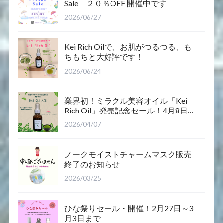
Sale ２０％OFF 開催中です
2026/06/27
Kei Rich Oilで、お肌がつるつる、も
ちもちと大好評です！
2026/06/24
業界初！ミラクル美容オイル「Kei
Rich Oil」発売記念セール！4月8日12
時～12日まで
2026/04/07
ノークモイストチャームマスク販売
終了のお知らせ
2026/03/25
ひな祭りセール・開催！2月27日～3
月3日まで