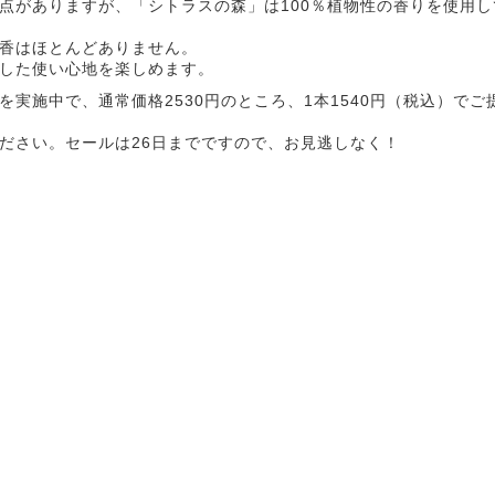
点がありますが、「シトラスの森」は100％植物性の香りを使用し
香はほとんどありません。
した使い心地を楽しめます。
を実施中で、通常価格2530円のところ、1本1540円（税込）で
ださい。セールは26日までですので、お見逃しなく！