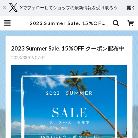
Xでフォローしてショップの最新情報を受け取ろう
開く
2023 Summer Sale. 15%OFF クーポン配布中 | 京都からメディカルアロマとハーブであなたに癒しと笑顔をお届け・Shop 桂（kei）
2023 Summer Sale. 15%OFF クーポン配布中
2023/08/06 07:42