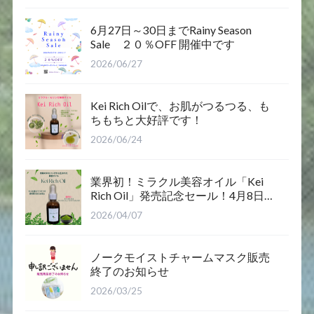
6月27日～30日までRainy Season
Sale ２０％OFF 開催中です
2026/06/27
Kei Rich Oilで、お肌がつるつる、も
ちもちと大好評です！
2026/06/24
業界初！ミラクル美容オイル「Kei
Rich Oil」発売記念セール！4月8日12
時～12日まで
2026/04/07
ノークモイストチャームマスク販売
終了のお知らせ
2026/03/25