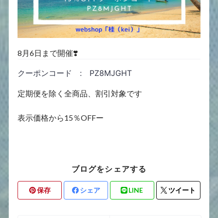
8月6日まで開催❣️
クーポンコード : PZ8MJGHT
定期便を除く全商品、割引対象です
表示価格から15％OFFー
ブログをシェアする
保存
シェア
LINE
ツイート