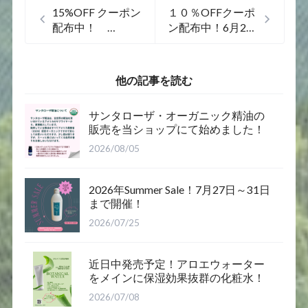
15%OFF クーポン
１０％OFFクーポ
配布中！
ン配布中！6月23
2023 September
日～6月25日まで
Sale ！
他の記事を読む
サンタローザ・オーガニック精油の
販売を当ショップにて始めました！
2026/08/05
2026年Summer Sale！7月27日～31日
まで開催！
2026/07/25
近日中発売予定！アロエウォーター
をメインに保湿効果抜群の化粧水！
2026/07/08