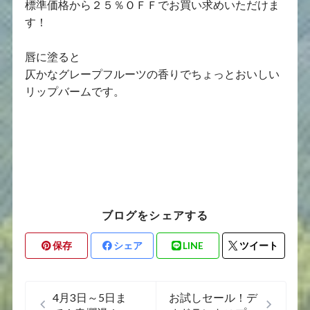
標準価格から２５％ＯＦＦでお買い求めいただけま
す！
唇に塗ると
仄かなグレープフルーツの香りでちょっとおいしい
リップバームです。
ブログをシェアする
保存
シェア
LINE
ツイート
4月3日～5日ま
お試しセール！デ