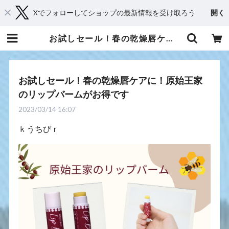
Xでフォローしてショップの最新情報を受け取ろう
開く
お試しセール！春の乾燥唇ケアに！原始王家のリップバームがお得です | 京都からメディカルアロマとハーブであなたに癒しと笑顔をお届け・Shop 桂（kei）
お試しセール！春の乾燥唇ケアに！原始王家
のリップバームがお得です
2023/03/14 16:07
ｋうちびｒ