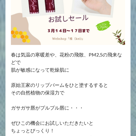
春は気温の寒暖差や、花粉の飛散、PM2,5の飛来な
どで
肌が敏感になって乾燥肌に
原始王家のリップバームをひと塗するすると
その自然植物の保湿力で
ガサガサ唇がプルプル唇に・・・
ぜひこの機会にお試しいただきたいと
ちょっとびっくり！