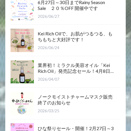
6月27日～30日までRainy Season
Sale ２０％OFF 開催中です
2026/06/27
Kei Rich Oilで、お肌がつるつる、も
ちもちと大好評です！
2026/06/24
業界初！ミラクル美容オイル「Kei
Rich Oil」発売記念セール！4月8日12
時～12日まで
2026/04/07
ノークモイストチャームマスク販売
終了のお知らせ
2026/03/25
ひな祭りセール・開催！2月27日～3