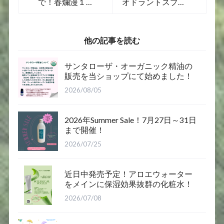
で！春爛漫１
オドラントスプレ
５％OFFセール開
ーをお得な価格で
催❣
ゲット！
他の記事を読む
サンタローザ・オーガニック精油の
販売を当ショップにて始めました！
2026/08/05
2026年Summer Sale！7月27日～31日
まで開催！
2026/07/25
近日中発売予定！アロエウォーター
をメインに保湿効果抜群の化粧水！
2026/07/08