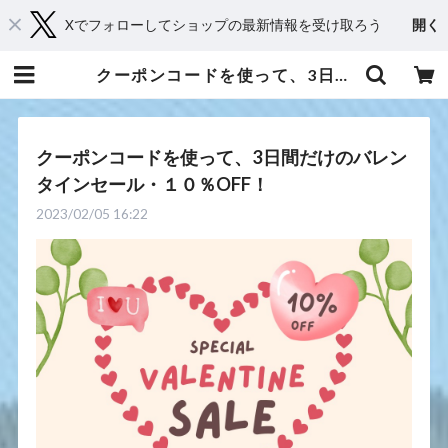
Xでフォローしてショップの最新情報を受け取ろう
開く
クーポンコードを使って、3日間だけのバレンタインセール・１０％OFF！ | 京都からメディカルアロマとハーブであなたに癒しと笑顔をお届け・Shop 桂（kei）
クーポンコードを使って、3日間だけのバレン
タインセール・１０％OFF！
2023/02/05 16:22