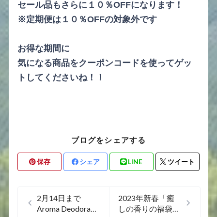
セール品もさらに１０％OFFになります！
※定期便は１０％OFFの対象外です
お得な期間に
気になる商品をクーポンコードを使ってゲッ
トしてくださいね！！
ブログをシェアする
保存
シェア
LINE
ツイート
2月14日まで
2023年新春「癒
Aroma Deodorant
しの香りの福袋」