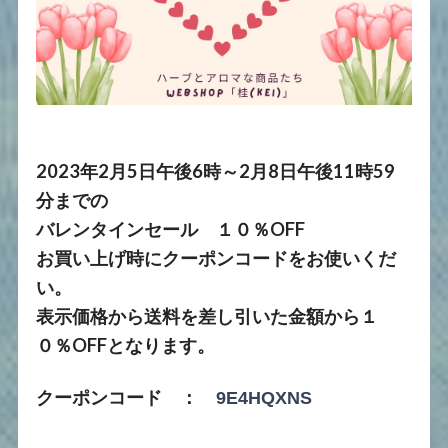
2023年2月5日午後6時～2月8日午後11時59
分までの
バレンタインセール １０％OFF
お買い上げ時にクーポンコードをお使いくだ
い。
表示価格から送料を差し引いた金額から１
０％OFFとなります。
クーポンコード ：
9E4HQXNS