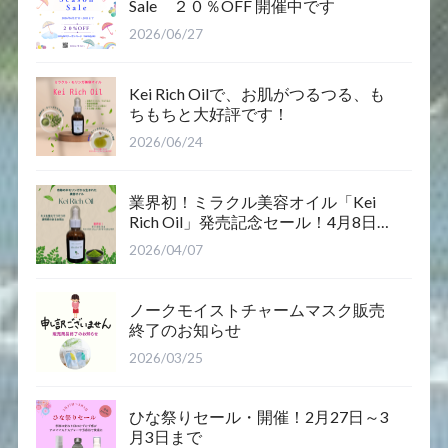
Sale ２０％OFF 開催中です
2026/06/27
Kei Rich Oilで、お肌がつるつる、も
ちもちと大好評です！
2026/06/24
業界初！ミラクル美容オイル「Kei
Rich Oil」発売記念セール！4月8日12
時～12日まで
2026/04/07
ノークモイストチャームマスク販売
終了のお知らせ
2026/03/25
ひな祭りセール・開催！2月27日～3
月3日まで