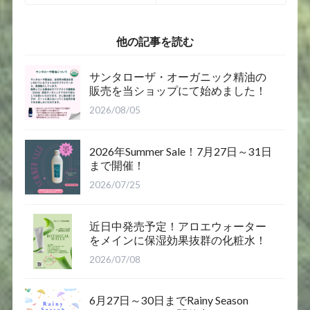
Spray お試しセー
を販売！
ル20％OFF
他の記事を読む
サンタローザ・オーガニック精油の
販売を当ショップにて始めました！
2026/08/05
2026年Summer Sale！7月27日～31日
まで開催！
2026/07/25
近日中発売予定！アロエウォーター
をメインに保湿効果抜群の化粧水！
2026/07/08
6月27日～30日までRainy Season