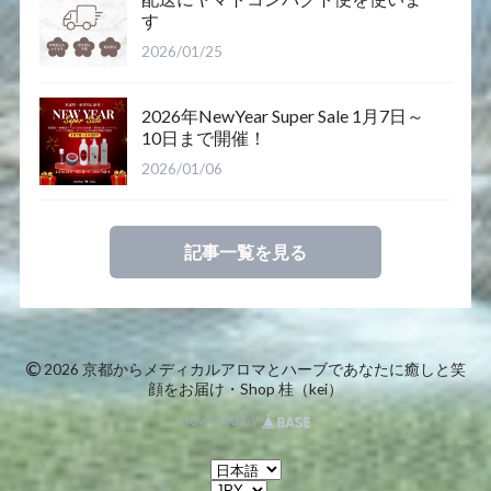
す
2026/01/25
2026年NewYear Super Sale 1月7日～
10日まで開催！
2026/01/06
記事一覧を見る
©
2026 京都からメディカルアロマとハーブであなたに癒しと笑
顔をお届け・Shop 桂（kei）
powered by