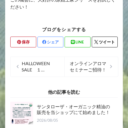
ださい！
ブログをシェアする
保存
シェア
LINE
ツイート
HALLOWEEN
オンラインアロマ
SALE １
セミナーご招待！
５％OFF 10月7
日～21日まで開
催！クーポンコー
他の記事を読む
ドはこちらから
サンタローザ・オーガニック精油の
販売を当ショップにて始めました！
2026/08/05