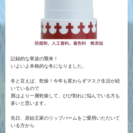
記録的な寒波の襲来！
いよいよ本格的な冬になりました。
冬と言えば、乾燥！今年も変わらずマスク生活が続
いているので
唇はより一層乾燥して、ひび割れに悩んでいる方も
多いと思います。
先日、原始王家のリップバームをご愛用いただいて
いる方から