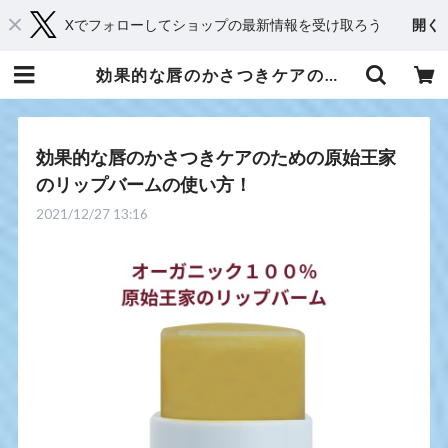
Xでフォローしてショップの最新情報を受け取ろう
開く
効果的な唇のかさつきケアのための原始王家のリップバームの使い方！ | 京都からメディカルアロマとハーブであなたに癒しと笑顔をお届け・Shop 桂（kei）
効果的な唇のかさつきケアのための原始王家
のリップバームの使い方！
2021/12/27 13:16