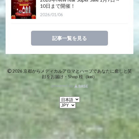
10日まで開催！
2026/01/06
記事一覧を見る
©
2026 京都からメディカルアロマとハーブであなたに癒しと笑
顔をお届け・Shop 桂（kei）
powered by