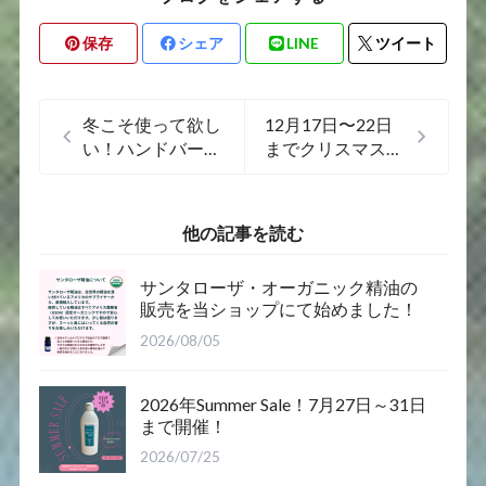
保存
シェア
LINE
ツイート
冬こそ使って欲し
12月17日〜22日
い！ハンドバーム
までクリスマスク
お試しセール！
ーポンつかうと全
品25%OFF
他の記事を読む
サンタローザ・オーガニック精油の
販売を当ショップにて始めました！
2026/08/05
2026年Summer Sale！7月27日～31日
まで開催！
2026/07/25