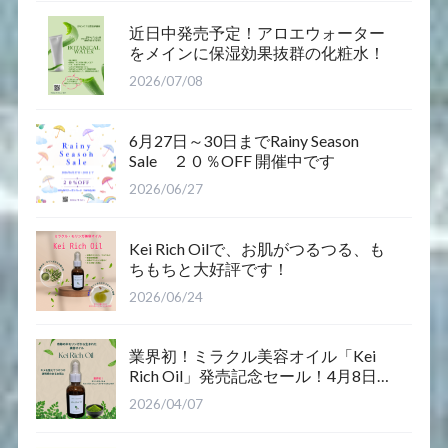
近日中発売予定！アロエウォーター
をメインに保湿効果抜群の化粧水！
2026/07/08
6月27日～30日までRainy Season
Sale ２０％OFF 開催中です
2026/06/27
Kei Rich Oilで、お肌がつるつる、も
ちもちと大好評です！
2026/06/24
業界初！ミラクル美容オイル「Kei
Rich Oil」発売記念セール！4月8日12
時～12日まで
2026/04/07