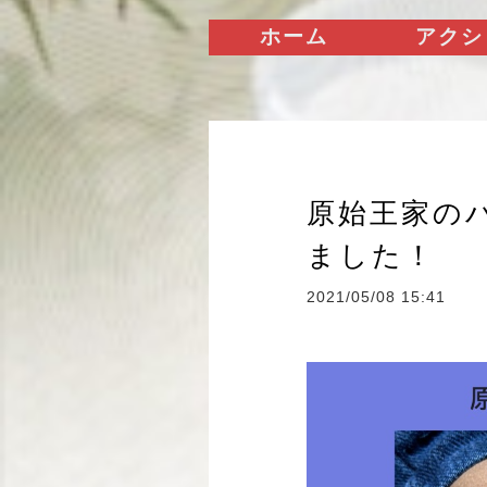
ホーム
アクシ
原始王家の
ました！
2021/05/08 15:41