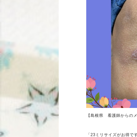
【島根県 看護師からの
「23ミリサイズがお得で