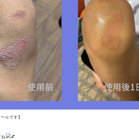
メールです】
すね