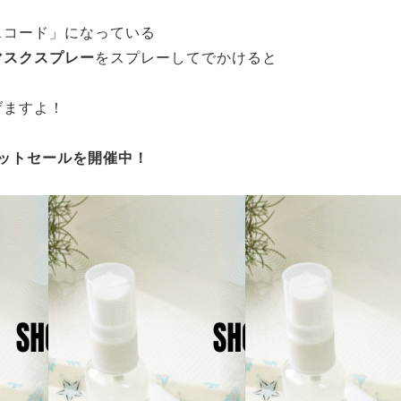
、
スコード」になっている
マスクスプレー
をスプレーしてでかけると
げますよ！
ットセールを開催中！