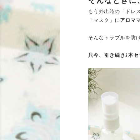
そんなときに
もう外出時の「ドレ
「マスク」に
アロマ
そんなトラブルを防
只今、引き続き2本セ