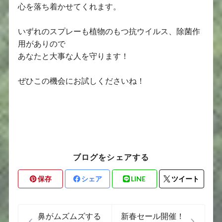
心を落ち着かせてくれます。
いずれのスプレーも植物のもつ抗ウイルス、除菌作
用がありので
あなたと大事な人を守ります！
ぜひこの機会にお試しくださいね！
ブログをシェアする
保存
シェア
LINE
ツイート
鼻がムズムズする
新春セール開催！