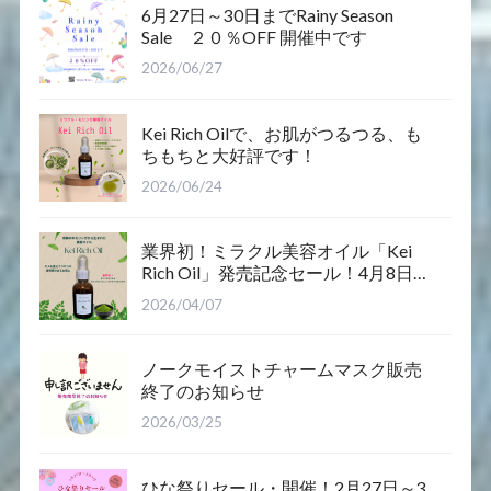
6月27日～30日までRainy Season
Sale ２０％OFF 開催中です
2026/06/27
Kei Rich Oilで、お肌がつるつる、も
ちもちと大好評です！
2026/06/24
業界初！ミラクル美容オイル「Kei
Rich Oil」発売記念セール！4月8日12
時～12日まで
2026/04/07
ノークモイストチャームマスク販売
終了のお知らせ
2026/03/25
ひな祭りセール・開催！2月27日～3