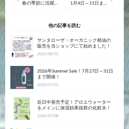
春の季節に活躍！
1月4日～11日ま
アロマ・マスクス
での7日間！
プレーのセー
ル！！
他の記事を読む
サンタローザ・オーガニック精油の
販売を当ショップにて始めました！
2026/08/05
2026年Summer Sale！7月27日～31日
まで開催！
2026/07/25
近日中発売予定！アロエウォーター
をメインに保湿効果抜群の化粧水！
2026/07/08