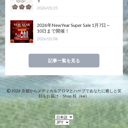
2026/01/25
2026年NewYear Super Sale 1月7日～
10日まで開催！
2026/01/06
記事一覧を見る
©
2026 京都からメディカルアロマとハーブであなたに癒しと笑
顔をお届け・Shop 桂（kei）
powered by