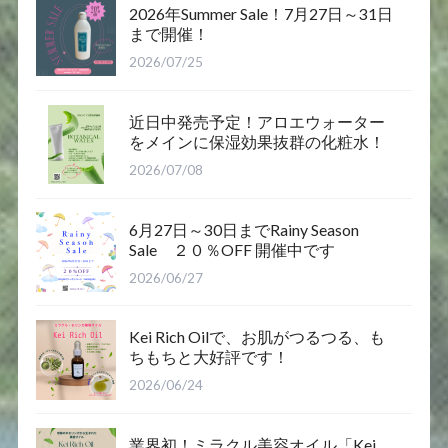
2026年Summer Sale！7月27日～31日
まで開催！
2026/07/25
近日中発売予定！アロエウォーター
をメインに保湿効果抜群の化粧水！
2026/07/08
6月27日～30日までRainy Season
Sale ２０％OFF 開催中です
2026/06/27
Kei Rich Oilで、お肌がつるつる、も
ちもちと大好評です！
2026/06/24
業界初！ミラクル美容オイル「Kei