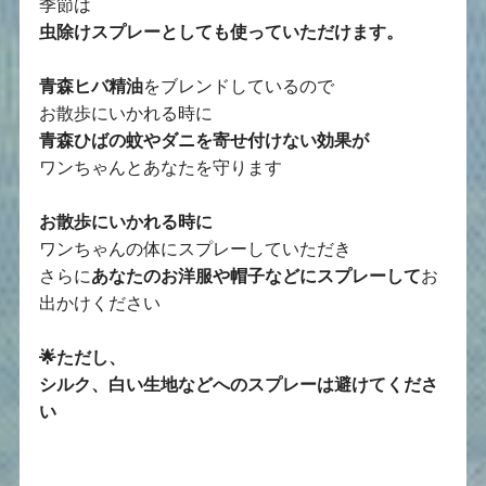
季節は
虫除けスプレーとしても使っていただけます。
青森ヒバ精油
をブレンドしているので
お散歩にいかれる時に
青森ひばの蚊やダニを寄せ付けない効果が
ワンちゃんとあなたを守ります
お散歩にいかれる時に
ワンちゃんの体にスプレーしていただき
さらに
あなたのお洋服や帽子などにスプレーして
お
出かけください
🌟ただし、
シルク、白い生地などへのスプレーは避けてくださ
い