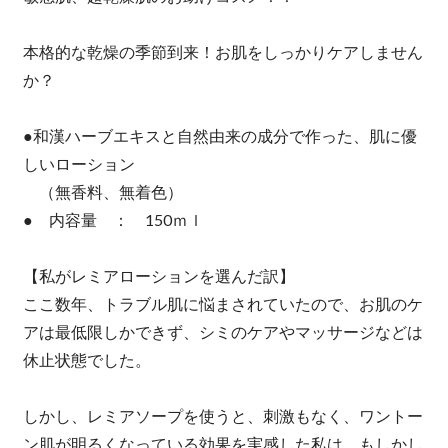
本格的な乾燥の季節到来！お肌をしっかりケアしません
か？
●和漢ハーブエキスと自然由来の成分で作った、肌に優
しいローション
（無香料、無着色）
● 内容量 ： 150ｍｌ
【私がレミアローションを選んだ訳】
ここ数年、トラブル肌に悩まされていたので、お肌のケ
アは最低限しかできず、シミのケアやマッサージなどは
休止状態でした。
しかし、レミアソープを使うと、刺激もなく、ワントー
ン肌が明るくなっている効果を実感した私は、もしかし