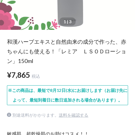
1
| 3
和漢ハーブエキスと自然由来の成分で作った、赤
ちゃんにも使える！「レミア ＬＳＯＤローショ
ン」150ml
¥7,865
税込
※この商品は、最短で8月12日(水)にお届けします（お届け先に
よって、最短到着日に数日追加される場合があります）。
別途送料がかかります。
送料を確認する
敏感肌、超乾燥肌のお助けコスメ！！