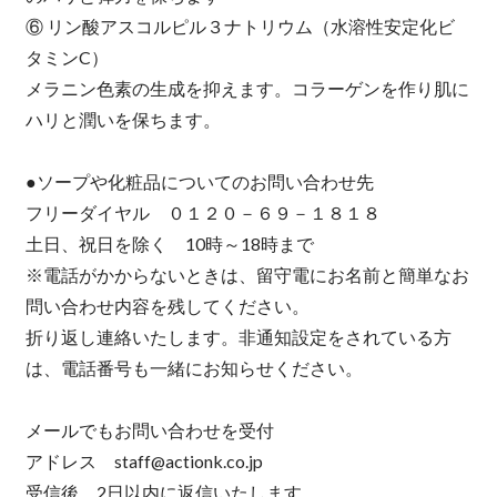
⑥ リン酸アスコルピル３ナトリウム（水溶性安定化ビ
タミンC）
メラニン色素の生成を抑えます。コラーゲンを作り肌に
ハリと潤いを保ちます。
●ソープや化粧品についてのお問い合わせ先
フリーダイヤル ０１２０－６９－１８１８
土日、祝日を除く 10時～18時まで
※電話がかからないときは、留守電にお名前と簡単なお
問い合わせ内容を残してください。
折り返し連絡いたします。非通知設定をされている方
は、電話番号も一緒にお知らせください。
メールでもお問い合わせを受付
アドレス
staff@actionk.co.jp
受信後、2日以内に返信いたします。