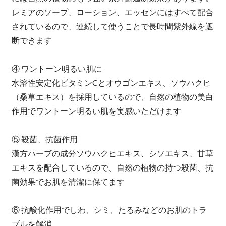
レミアのソープ、ローション、エッセンにはすべて配合
されているので、連続して使うことで長時間紫外線を遮
断できます
④ ワントーン明るい肌に
水溶性安定化ビタミンCとオウゴンエキス、ソウハクヒ
（桑草エキス）を採用しているので、自然の植物の美白
作用でワントーン明るい肌を実感いただけます
⑤ 殺菌、抗菌作用
漢方ハーブの成分ソウハクヒエキス、シソエキス、甘草
エキスを配合しているので、自然の植物の持つ殺菌、抗
菌効果でお肌を清潔に保てます
⑥ 抗酸化作用でしわ、シミ、たるみなどのお肌のトラ
ブルを解消