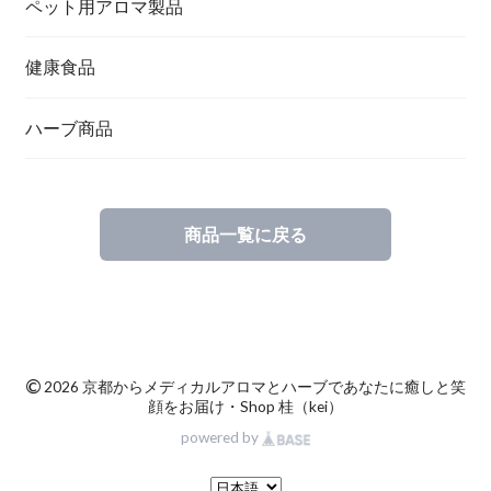
ペット用アロマ製品
健康食品
ハーブ商品
商品一覧に戻る
©
2026 京都からメディカルアロマとハーブであなたに癒しと笑
顔をお届け・Shop 桂（kei）
powered by