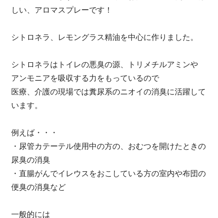
しい、アロマスプレーです！
シトロネラ、レモングラス精油を中心に作りました。
シトロネラはトイレの悪臭の源、トリメチルアミンや
アンモニアを吸収する力をもっているので
医療、介護の現場では糞尿系のニオイの消臭に活躍して
います。
例えば・・・
・尿管カテーテル使用中の方の、おむつを開けたときの
尿臭の消臭
・直腸がんでイレウスをおこしている方の室内や布団の
便臭の消臭など
一般的には