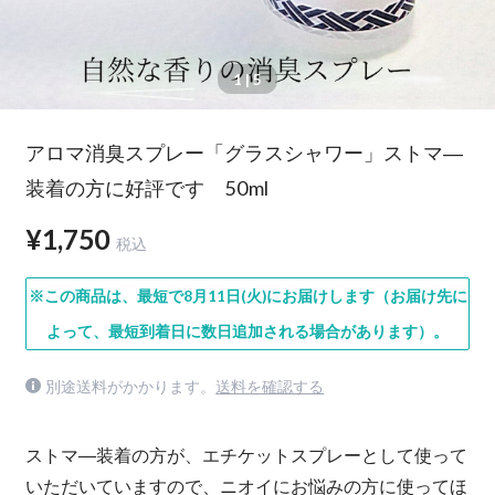
1
| 5
アロマ消臭スプレー「グラスシャワー」ストマ―
装着の方に好評です 50ml
¥1,750
税込
※この商品は、最短で8月11日(火)にお届けします（お届け先に
よって、最短到着日に数日追加される場合があります）。
別途送料がかかります。
送料を確認する
ストマ―装着の方が、エチケットスプレーとして使って
いただいていますので、ニオイにお悩みの方に使ってほ