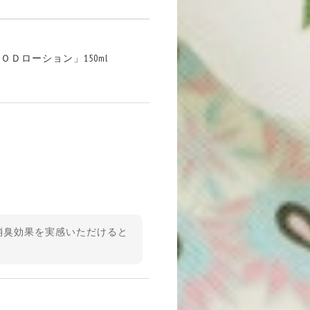
ローション」150ml
消臭効果を実感いただけると