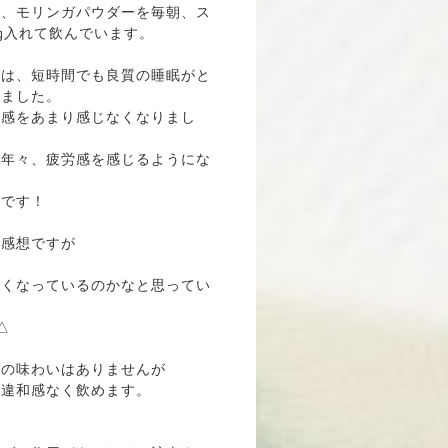
ら、モリンガパウダーを毎朝、ス
5g入れて飲んでいます。
のは、短時間でも良質の睡眠がと
いました。
労感をあまり感じなくなりまし
は年々、疲労感を感じるようにな
たです！
の感想ですが
よくなっているのかなと思ってい
△
での味わいはありませんが
、違和感なく飲めます。