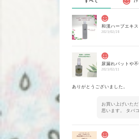
すべて
19
和漢ハーブエキス
2023/02/28
尿漏れパットや不快な臭
2023/02/11
ありがとうございました。
お買い上げいただ
思います。 タバ