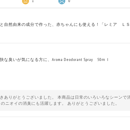
1
0
と自然由来の成分で作った、赤ちゃんにも使える！「レミア ＬＳＯＤ
いが気になる方に、Aroma Deodorant Spray 50ｍｌ
きありがとうございました。 本商品は日常のいろいろなシーンで
コのニオイの消臭にも活躍します。 ありがとうございました。