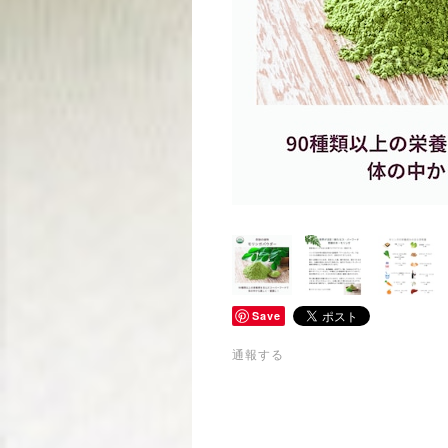
Save
通報する