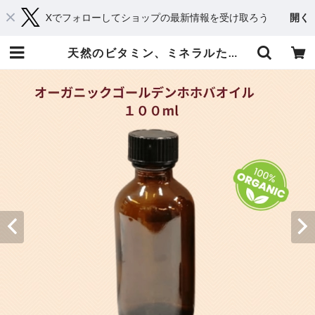
Xでフォローしてショップの最新情報を受け取ろう
開く
天然のビタミン、ミネラルたっぷり！オーガニックゴールデンホホバオイル 100ml | 京都からメディカルアロマとハーブであなたに癒しと笑顔をお届け・Shop 桂（kei）