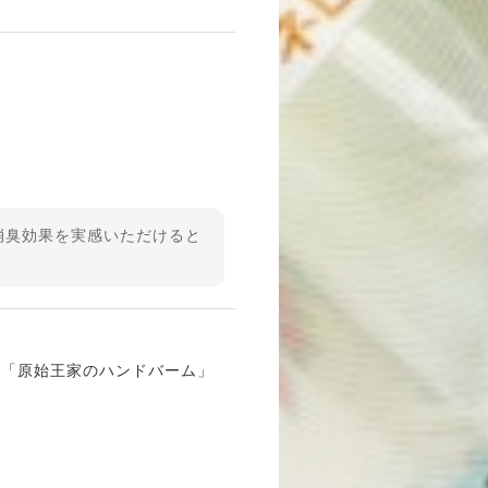
消臭効果を実感いただけると
！「原始王家のハンドバーム」