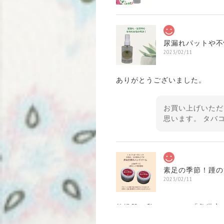
尿漏れパットや不快な臭
2023/02/11
ありがとうございました。
お買い上げいただ
思います。 タバ
素足の季節！踵の
2023/02/11
乾燥肌の私にとって、「救世主