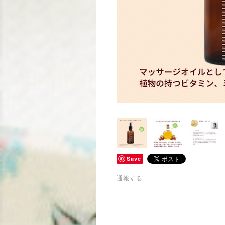
Save
通報する