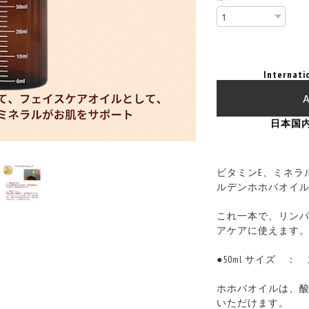
Internati
A
日本国
ビタミンE、ミネラ
ルデンホホバオイ
これ一本で、リン
アケアに使えます
●50ml サイズ 
ホホバオイルは、
いただけます。