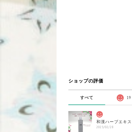
ショップの評価
すべて
19
和漢ハーブエキス
2023/02/28