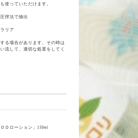
にも使っていただけます。
温圧搾法で抽出
トラリア
応する場合があります。その時は
洗い流して、適切な処置をしてく
ローション」150ml