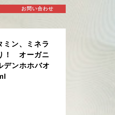
ー
お問い合わせ
タミン、ミネラ
り！ オーガニ
ルデンホホバオ
ml