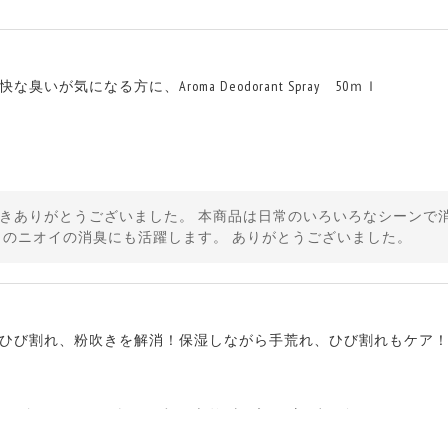
いが気になる方に、Aroma Deodorant Spray 50ｍｌ
きありがとうございました。 本商品は日常のいろいろなシーンで
コのニオイの消臭にも活躍します。 ありがとうございました。
ひび割れ、粉吹きを解消！保湿しながら手荒れ、ひび割れもケア
」となってほしいものです。 ありがとうございました。