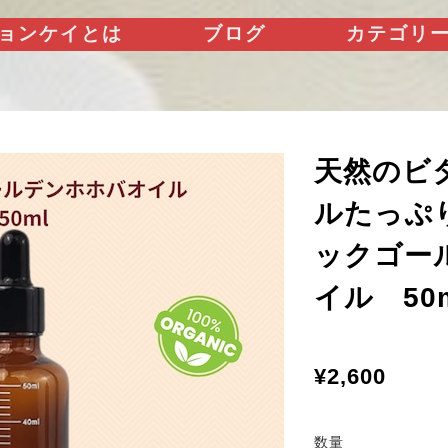
ョンケイとは
ブログ
カテゴリ
天然のビ
ルたっぷ
ックゴー
イル 50
¥2,600
数量